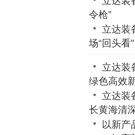
立达装
令枪”

立达装
场“回头看”

立达装
绿色高效

立达装
长黄海清

以新产