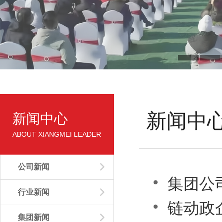
新闻中
新闻中心
ABOUT XIANGMEI LEADER
公司新闻


集团公
行业新闻


链动政
集团新闻
