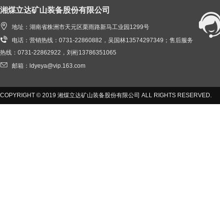
湘煤立达矿山装备股份有限公司

地址：湖南省株洲市天元区栗雨路新马工业园1299号

电话：营销热线：0731-22860882，吴国林13574297349；售后服务
热线：0731-22862922，刘桁13786351065

邮箱：ldyeya@vip.163.com
COPYRIGHT © 2019 湘煤立达矿山装备股份有限公司 ALL RIGHTS RESERVED.