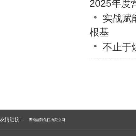
2025年

实战赋
根基

不止于
友情链接：
湖南能源集团有限公司